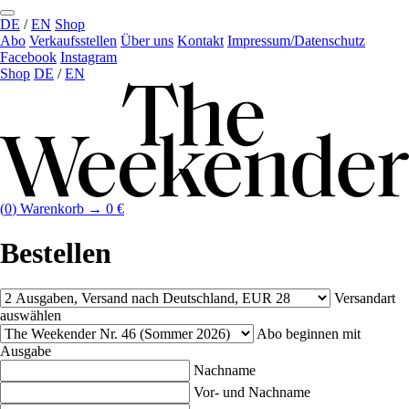
DE
/
EN
Shop
Abo
Verkaufs­stellen
Über uns
Kontakt
Impressum/Datenschutz
Facebook
Instagram
Shop
DE
/
EN
(
0
)
Warenkorb →
0
€
Bestellen
Versandart
auswählen
Abo beginnen mit
Ausgabe
Nachname
Vor- und Nachname