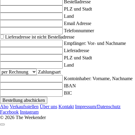
Bestelladresse
PLZ und Stadt
Land
Email Adresse
Telefonnummer
Lieferadresse ist nicht Bestelladresse
Empfänger: Vor- und Nachname
Lieferadresse
PLZ und Stadt
Land
Zahlungsart
Kontoinhaber: Vorname, Nachname
IBAN
BIC
Bestellung abschicken
Abo
Verkaufs­stellen
Über uns
Kontakt
Impressum/Datenschutz
Facebook
Instagram
© 2026 The Weekender