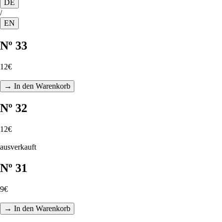
DE
/
EN
Nº 33
12€
→ In den Warenkorb
Nº 32
12€
ausverkauft
Nº 31
9€
→ In den Warenkorb