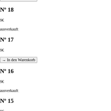
Nº 18
9€
ausverkauft
Nº 17
9€
→ In den Warenkorb
Nº 16
9€
ausverkauft
Nº 15