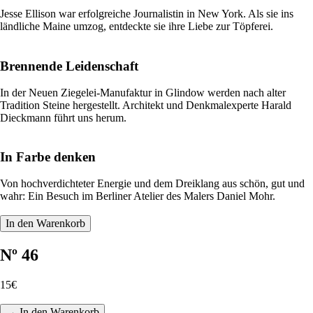
Jesse Ellison war erfolgreiche Journalistin in New York. Als sie ins
ländliche Maine umzog, entdeckte sie ihre Liebe zur Töpferei.
Brennende Leidenschaft
In der Neuen Ziegelei-Manufaktur in Glindow werden nach alter
Tradition Steine hergestellt. Architekt und Denkmalexperte Harald
Dieckmann führt uns herum.
In Farbe denken
Von hochverdichteter Energie und dem Dreiklang aus schön, gut und
wahr: Ein Besuch im Berliner Atelier des Malers Daniel Mohr.
In den Warenkorb
Nº 46
15€
→ In den Warenkorb