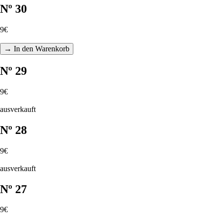
Nº 30
9€
→ In den Warenkorb
Nº 29
9€
ausverkauft
Nº 28
9€
ausverkauft
Nº 27
9€