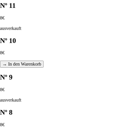
Nº 11
8€
ausverkauft
Nº 10
8€
→ In den Warenkorb
Nº 9
8€
ausverkauft
Nº 8
8€