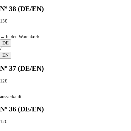
Nº 38 (DE/EN)
13€
→ In den Warenkorb
DE
/
EN
Nº 37 (DE/EN)
12€
ausverkauft
Nº 36 (DE/EN)
12€