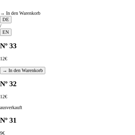
→ In den Warenkorb
DE
/
EN
Nº 33
12€
→ In den Warenkorb
Nº 32
12€
ausverkauft
Nº 31
9€