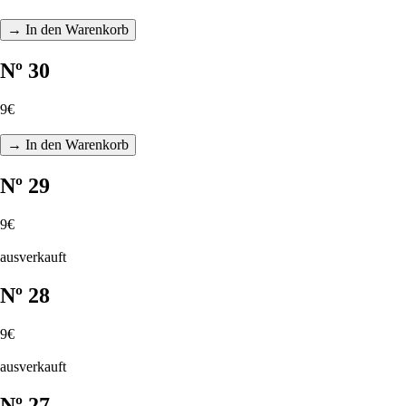
→ In den Warenkorb
Nº 30
9€
→ In den Warenkorb
Nº 29
9€
ausverkauft
Nº 28
9€
ausverkauft
Nº 27