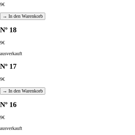
9€
→ In den Warenkorb
Nº 18
9€
ausverkauft
Nº 17
9€
→ In den Warenkorb
Nº 16
9€
ausverkauft