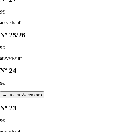
9€
ausverkauft
Nº 25/26
9€
ausverkauft
Nº 24
9€
→ In den Warenkorb
Nº 23
9€
ausverkauft