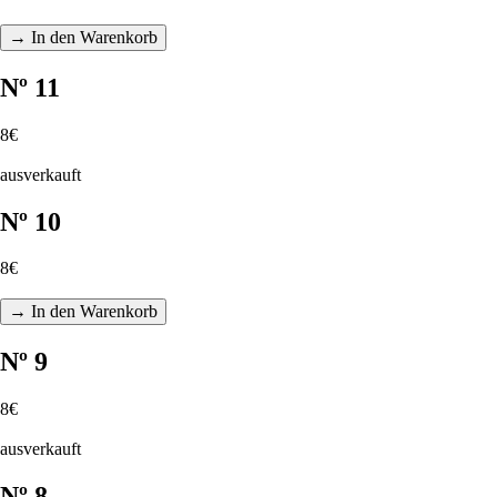
→ In den Warenkorb
Nº 11
8€
ausverkauft
Nº 10
8€
→ In den Warenkorb
Nº 9
8€
ausverkauft
Nº 8